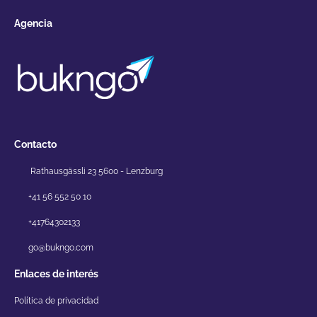
Agencia
Contacto
Rathausgässli 23 5600 - Lenzburg
+41 56 552 50 10
+41764302133
go@bukngo.com
Enlaces de interés
Política de privacidad