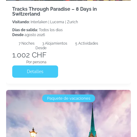
Tracks Through Paradise – 8 Days in
Switzerland
Visitando:
Interlaken |
Lucerna |
Zurich
Días de salida:
Todos los dias
Desde
agosto 2026
7
Noches
3 Alojamientos
5 Actividades
Desde
1.002 CHF
Por persona
Detalles
Paquete de vacaciones