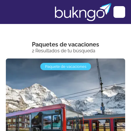
Paquetes de vacaciones
2 Resultados de tu búsqueda
Paquete de vacaciones