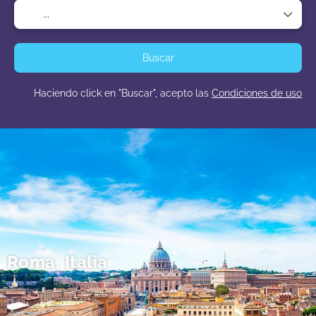
Buscar
Haciendo click en "Buscar", acepto las
Condiciones de uso
Roma, Italia