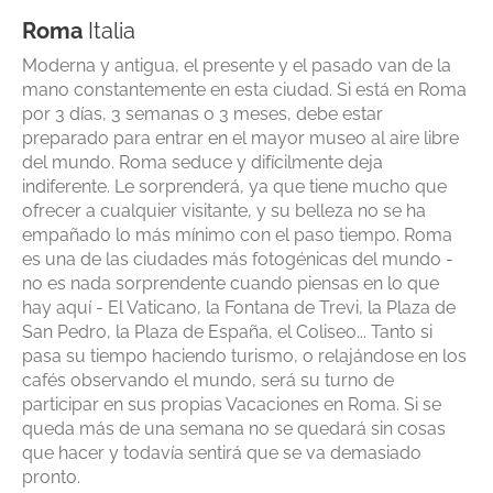
Roma
Italia
Moderna y antigua, el presente y el pasado van de la
mano constantemente en esta ciudad. Si está en Roma
por 3 días, 3 semanas o 3 meses, debe estar
preparado para entrar en el mayor museo al aire libre
del mundo. Roma seduce y difícilmente deja
indiferente. Le sorprenderá, ya que tiene mucho que
ofrecer a cualquier visitante, y su belleza no se ha
empañado lo más mínimo con el paso tiempo. Roma
es una de las ciudades más fotogénicas del mundo -
no es nada sorprendente cuando piensas en lo que
hay aquí - El Vaticano, la Fontana de Trevi, la Plaza de
San Pedro, la Plaza de España, el Coliseo... Tanto si
pasa su tiempo haciendo turismo, o relajándose en los
cafés observando el mundo, será su turno de
participar en sus propias Vacaciones en Roma. Si se
queda más de una semana no se quedará sin cosas
que hacer y todavía sentirá que se va demasiado
pronto.