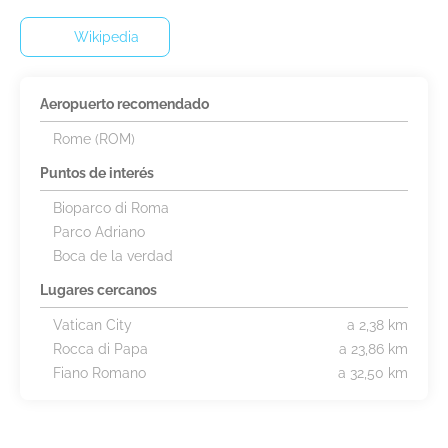
Wikipedia
Aeropuerto recomendado
Rome (ROM)
Puntos de interés
Bioparco di Roma
Parco Adriano
Boca de la verdad
Lugares cercanos
Vatican City
a 2,38 km
Rocca di Papa
a 23,86 km
Fiano Romano
a 32,50 km