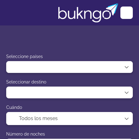
Paquetes
"Ark" Trip Planner
AI Trips
Seleccione países
Seleccionar destino
Cuándo
Número de noches