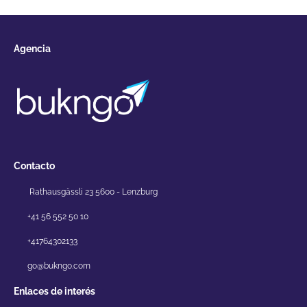
Agencia
Contacto
Rathausgässli 23 5600 - Lenzburg
+41 56 552 50 10
+41764302133
go@bukngo.com
Enlaces de interés