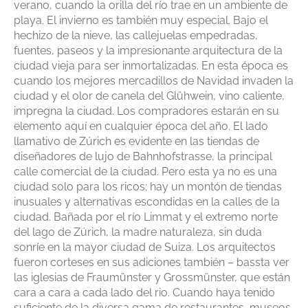
verano, cuando la orilla del río trae en un ambiente de
playa. El invierno es también muy especial. Bajo el
hechizo de la nieve, las callejuelas empedradas,
fuentes, paseos y la impresionante arquitectura de la
ciudad vieja para ser inmortalizadas. En esta época es
cuando los mejores mercadillos de Navidad invaden la
ciudad y el olor de canela del Glühwein, vino caliente,
impregna la ciudad. Los compradores estarán en su
elemento aquí en cualquier época del año. El lado
llamativo de Zúrich es evidente en las tiendas de
diseñadores de lujo de Bahnhofstrasse, la principal
calle comercial de la ciudad. Pero esta ya no es una
ciudad solo para los ricos; hay un montón de tiendas
inusuales y alternativas escondidas en la calles de la
ciudad. Bañada por el río Limmat y el extremo norte
del lago de Zúrich, la madre naturaleza, sin duda
sonríe en la mayor ciudad de Suiza. Los arquitectos
fueron corteses en sus adiciones también – bassta ver
las iglesias de Fraumünster y Grossmünster, que están
cara a cara a cada lado del rio. Cuando haya tenido
suficiente de la diversa gama de restaurantes, museos