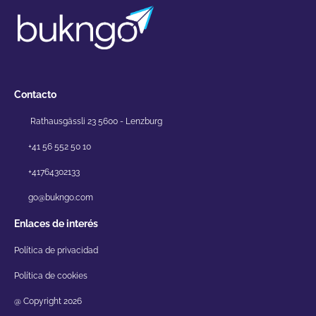
Contacto
Rathausgässli 23 5600 - Lenzburg
+41 56 552 50 10
+41764302133
go@bukngo.com
Enlaces de interés
Política de privacidad
Política de cookies
@ Copyright 2026