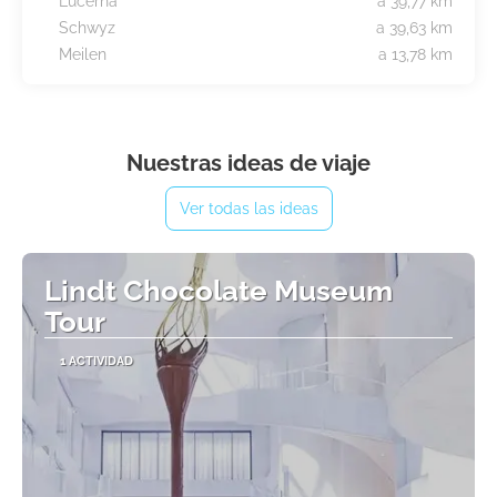
Lucerna
a 39,77 km
Schwyz
a 39,63 km
Meilen
a 13,78 km
Nuestras ideas de viaje
Ver todas las ideas
Lindt Chocolate Museum
Tour
1 ACTIVIDAD