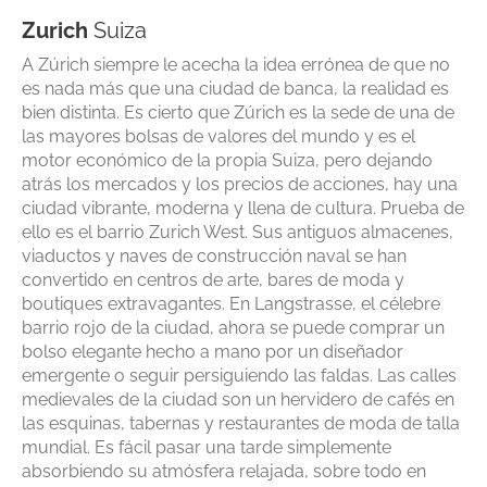
Zurich
Suiza
A Zúrich siempre le acecha la idea errónea de que no
es nada más que una ciudad de banca, la realidad es
bien distinta. Es cierto que Zúrich es la sede de una de
las mayores bolsas de valores del mundo y es el
motor económico de la propia Suiza, pero dejando
atrás los mercados y los precios de acciones, hay una
ciudad vibrante, moderna y llena de cultura. Prueba de
ello es el barrio Zurich West. Sus antiguos almacenes,
viaductos y naves de construcción naval se han
convertido en centros de arte, bares de moda y
boutiques extravagantes. En Langstrasse, el célebre
barrio rojo de la ciudad, ahora se puede comprar un
bolso elegante hecho a mano por un diseñador
emergente o seguir persiguiendo las faldas. Las calles
medievales de la ciudad son un hervidero de cafés en
las esquinas, tabernas y restaurantes de moda de talla
mundial. Es fácil pasar una tarde simplemente
absorbiendo su atmósfera relajada, sobre todo en