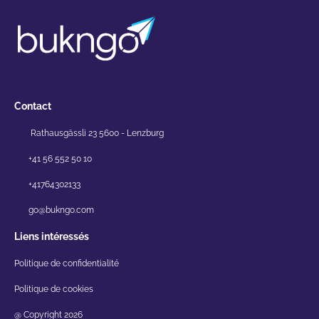
Contact
Rathausgässli 23 5600 - Lenzburg
+41 56 552 50 10
+41764302133
go@bukngo.com
Liens intéressés
Politique de confidentialité
Politique de cookies
@ Copyright 2026