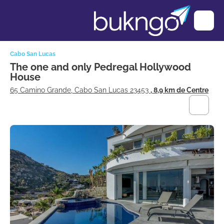
Cabo San Lucas
The one and only Pedregal Hollywood
House
65 Camino Grande, Cabo San Lucas 23453
, 8,9 km de Centre